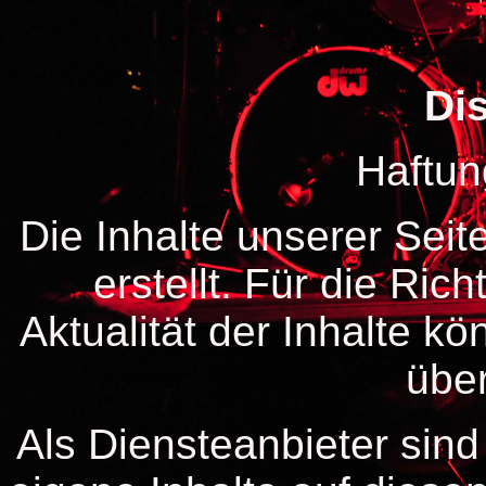
Di
Haftung
Die Inhalte unserer Seit
erstellt. Für die Rich
Aktualität der Inhalte k
übe
Als Diensteanbieter sin