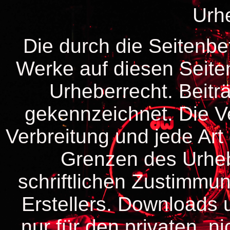
Urh
Die durch die Seitenbet
Werke auf diesen Seite
Urheberrecht. Beiträ
gekennzeichnet. Die Ve
Verbreitung und jede Art
Grenzen des Urheb
schriftlichen Zustimmun
Erstellers. Downloads 
nur für den privaten, 