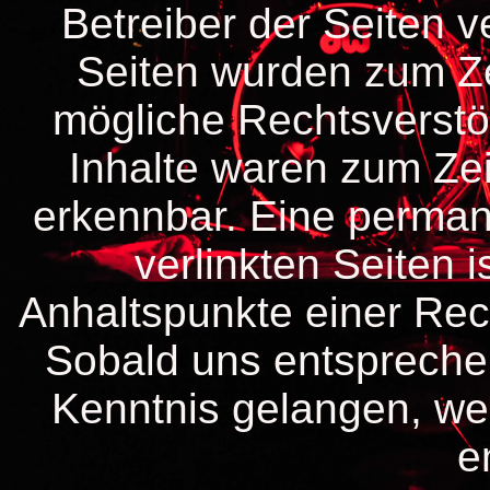
Betreiber der Seiten ve
Seiten wurden zum Ze
mögliche Rechtsverstö
Inhalte waren zum Zei
erkennbar. Eine permane
verlinkten Seiten 
Anhaltspunkte einer Rec
Sobald uns entspreche
Kenntnis gelangen, w
e