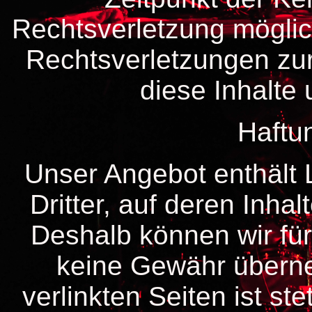
Rechtsverletzung mögli
Rechtsverletzungen zu
diese Inhalte
Haftun
Unser Angebot enthält 
Dritter, auf deren Inhal
Deshalb können wir für
keine Gewähr überne
verlinkten Seiten ist st