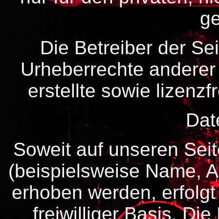
ge
Die Betreiber der Sei
Urheberrechte anderer 
erstellte sowie lizenz
Dat
Soweit auf unseren Se
(beispielsweise Name, A
erhoben werden, erfolgt 
freiwilliger Basis. D