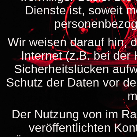
Dienste ist, soweit 
personenbezog
Wir weisen darauf hin, 
Internet (z.B. bei de
Sicherheitslücken aufw
Schutz der Daten vor dem 
m
Der Nutzung von im Ra
veröffentlichten Kon