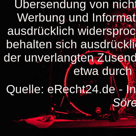
Übersendung von nicht
Werbung und Informati
ausdrücklich widersproc
behalten sich ausdrücklic
der unverlangten Zusen
etwa durch 
Quelle: eRecht24.de - I
Söre